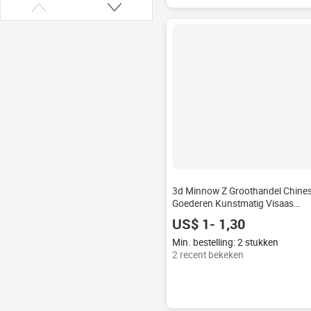
3d Minnow Z Groothandel Chine
Goederen Kunstmatig Visaas
Vissen Lokt Visaas
US$ 1- 1,30
Min. bestelling: 2 stukken
2 recent bekeken